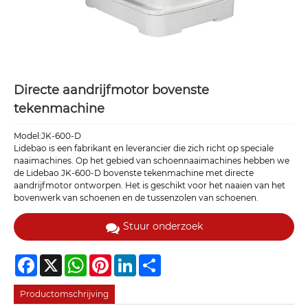
Directe aandrijfmotor bovenste
tekenmachine
Model:JK-600-D
Lidebao is een fabrikant en leverancier die zich richt op speciale
naaimachines. Op het gebied van schoennaaimachines hebben we
de Lidebao JK-600-D bovenste tekenmachine met directe
aandrijfmotor ontworpen. Het is geschikt voor het naaien van het
bovenwerk van schoenen en de tussenzolen van schoenen.
Stuur onderzoek
Facebook
X
WhatsApp
Pinterest
LinkedIn
Share
Productomschrijving