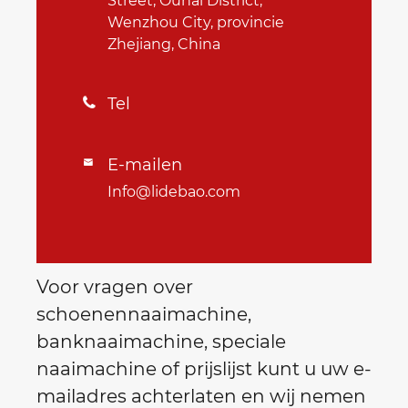
Street, Ouhai District,
Wenzhou City, provincie
Zhejiang, China
Tel

E-mailen

Info@lidebao.com
Voor vragen over
schoenennaaimachine,
banknaaimachine, speciale
naaimachine of prijslijst kunt u uw e-
mailadres achterlaten en wij nemen