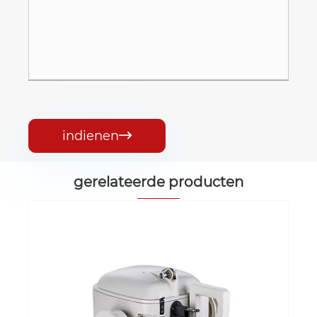
indienen

gerelateerde producten