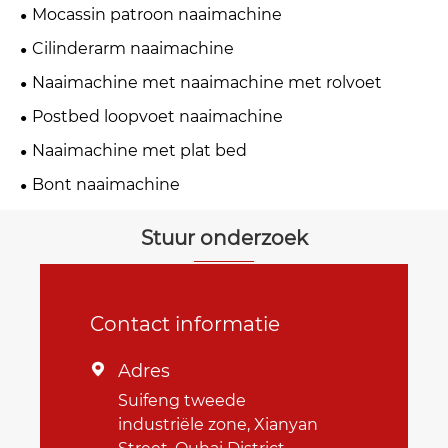
Mocassin patroon naaimachine
Cilinderarm naaimachine
Naaimachine met naaimachine met rolvoet
Postbed loopvoet naaimachine
Naaimachine met plat bed
Bont naaimachine
Stuur onderzoek
Contact informatie
Adres

Suifeng tweede
industriële zone, Xianyan