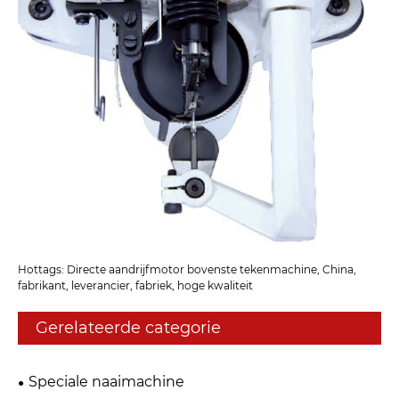
Hottags: Directe aandrijfmotor bovenste tekenmachine, China,
fabrikant, leverancier, fabriek, hoge kwaliteit
Gerelateerde categorie
Speciale naaimachine