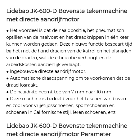
Lidebao JK-600-D Bovenste tekenmachine
met directe aandrijfmotor
● Het voordeel is dat de naaldpositie, het pneumatisch
optillen van de naaivoet en het draadknippen in één keer
kunnen worden gedaan. Deze nieuwe functie bespaart tijd
bij het met de hand draaien van de katrol en het afsnijden
van de draden, wat de efficiëntie verhoogt en de
arbeidskosten aanzienlijk verlaagt.
● Ingebouwde directe aandrijfmotor.
● Automatische draadspanning om te voorkomen dat de
draad losraakt.
● De naaidikte neemt toe van 7 mm naar 10 mm.
● Deze machine is bedoeld voor het tekenen van boven-
en zool voor vrijetijdsschoenen, sportschoenen en
schoenen in Californische stijl, leren schoenen, enz.
Lidebao JK-600-D Bovenste tekenmachine
met directe aandrijfmotor Parameter